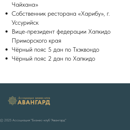
Чайхана»
Собственник ресторана «Харибу», г.
Уссурийск
Вице-президент федерации Хапкидо
Приморского края
Чёрный пояс 5 дан по Тхэквондо
Чёрный пояс 2 дан по Хапкидо
© 2025 Ассоциация "Бизнес-клуб "Авангард"