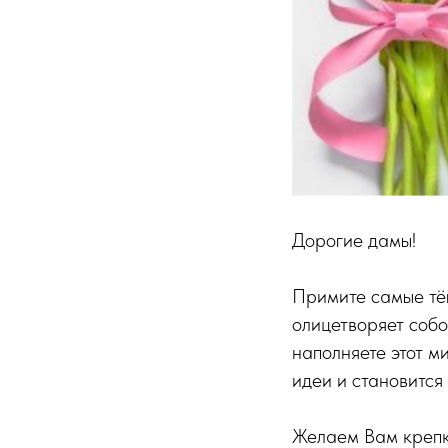
Дорогие дамы!
Примите самые тё
олицетворяет собо
наполняете этот м
идеи и становитс
Желаем Вам крепко