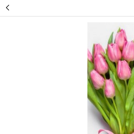
С Междун