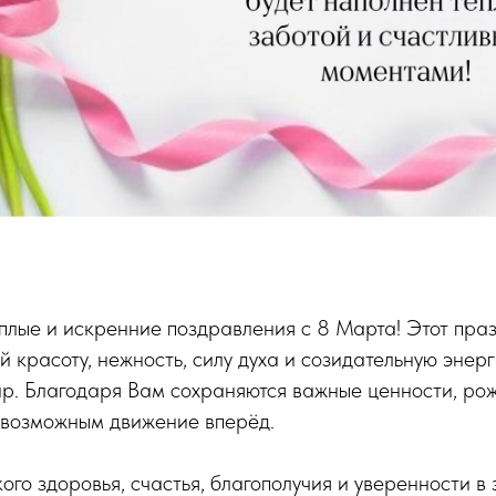
плые и искренние поздравления с 8 Марта! Этот пра
й красоту, нежность, силу духа и созидательную энер
ир. Благодаря Вам сохраняются важные ценности, ро
я возможным движение вперёд.
го здоровья, счастья, благополучия и уверенности в