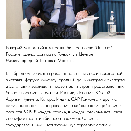
Валерий Калюжный в качестве бизнес-посла "Деловой
России" сделал доклад по Гонконгу в Центре
Международной Торговли Москвы.
В гибридном формате проходит весенняя сессия ежегодной
выставки-форума «Международный день импорта и экспорта
2021». Были заслушаны презентации стран, представленных
бизнес-послами: Германии, Италии, Испании, Южной
Африки, Кувейта, Катара, Индии, САР Гонконга и других,
озвучены основные направления и кейсы взаимодействия в
формате B2B. В каждой стране, в каждом регионе есть своя
специфика ведения бизнеса, взаимодействия с
государственными институтами, культурологические и