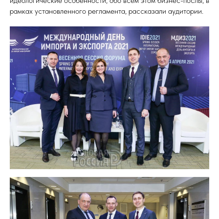
идеологические особенности, обо всём этом бизнес-послы, в
рамках установленного регламента, рассказали аудитории.